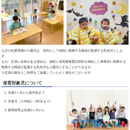
はぎの杜愛育園の入園児は、原則として病院に勤務する職員が監護する乳幼児としま
す。
なお、定員に余裕がある場合は、病院と保育業務委託契約を締結した事業所に勤務する
勤務する職員が監護する乳幼児を入園児とすることができます。
※定員の都合上ご利用をご遠慮していただく場合がございます。
保育対象児について
生後2ヶ月から就学前まで
学童児（小学校1～3年生まで）
夜間保育は生後6ヶ月から