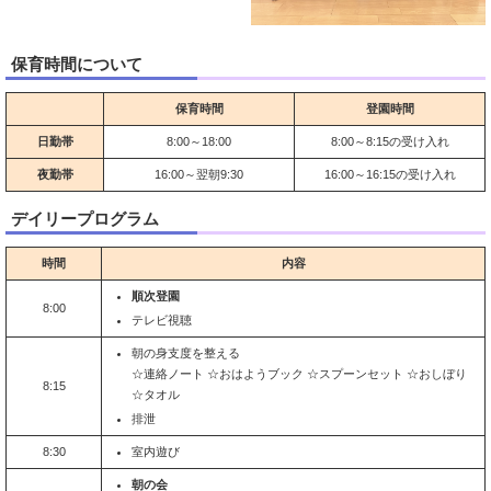
保育時間について
保育時間
登園時間
日勤帯
8:00～18:00
8:00～8:15
の受け入れ
夜勤帯
16:00～翌朝9:30
16:00～16:15
の受け入れ
デイリープログラム
時間
内容
順次登園
8:00
テレビ視聴
朝の身支度を整える
☆連絡ノート ☆おはようブック ☆スプーンセット ☆おしぼり
8:15
☆タオル
排泄
8:30
室内遊び
朝の会